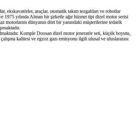
r, ekskavatörler, araçlar, otomatik takım tezgahları ve robotlar
e 1975 yılında Alman bir şirketle ağır hizmet tipi dizel motor serisi
gaz motorlarını dünyanın dört bir yanındaki müşterilerine tedarik
apmaktadır.
lanılmaktadır. Komple Doosan dizel motor jeneratör seti, küçük boyutu,
çalışma kalitesi ve egzoz gazı emisyonu ilgili ulusal ve uluslararası