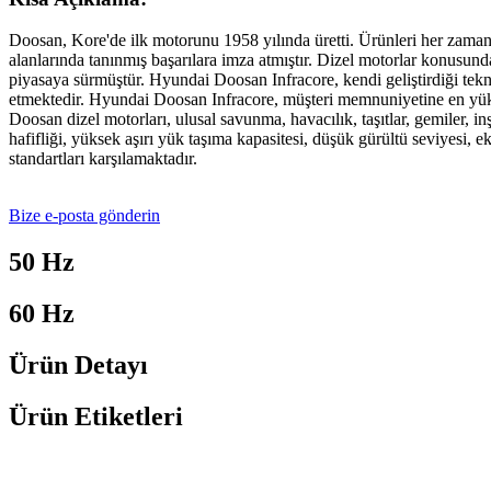
Doosan, Kore'de ilk motorunu 1958 yılında üretti. Ürünleri her zaman K
alanlarında tanınmış başarılara imza atmıştır. Dizel motorlar konusunda,
piyasaya sürmüştür. Hyundai Doosan Infracore, kendi geliştirdiği tekno
etmektedir. Hyundai Doosan Infracore, müşteri memnuniyetine en yükse
Doosan dizel motorları, ulusal savunma, havacılık, taşıtlar, gemiler, i
hafifliği, yüksek aşırı yük taşıma kapasitesi, düşük gürültü seviyesi, 
standartları karşılamaktadır.
Bize e-posta gönderin
50 Hz
60 Hz
Ürün Detayı
Ürün Etiketleri