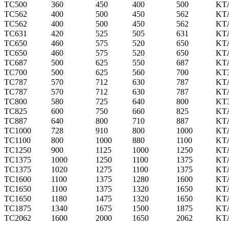
TC500
360
450
400
500
KT
TC562
400
500
450
562
KT
TC562
400
500
450
562
KT
TC631
420
525
505
631
KT
TC650
460
575
520
650
KT
TC650
460
575
520
650
KT
TC687
500
625
550
687
KT
TC700
500
625
560
700
KT
TC787
570
712
630
787
KT
TC787
570
712
630
787
KT
TC800
580
725
640
800
KT
TC825
600
750
660
825
KT
TC887
640
800
710
887
KT
TC1000
728
910
800
1000
KT
TC1100
800
1000
880
1100
KT
TC1250
900
1125
1000
1250
KT
TC1375
1000
1250
1100
1375
KT
TC1375
1020
1275
1100
1375
KT
TC1600
1100
1375
1280
1600
KT
TC1650
1100
1375
1320
1650
KT
TC1650
1180
1475
1320
1650
KT
TC1875
1340
1675
1500
1875
KT
TC2062
1600
2000
1650
2062
KT