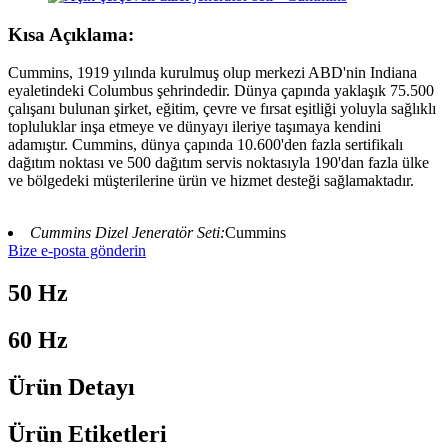
Kısa Açıklama:
Cummins, 1919 yılında kurulmuş olup merkezi ABD'nin Indiana
eyaletindeki Columbus şehrindedir. Dünya çapında yaklaşık 75.500
çalışanı bulunan şirket, eğitim, çevre ve fırsat eşitliği yoluyla sağlıklı
topluluklar inşa etmeye ve dünyayı ileriye taşımaya kendini
adamıştır. Cummins, dünya çapında 10.600'den fazla sertifikalı
dağıtım noktası ve 500 dağıtım servis noktasıyla 190'dan fazla ülke
ve bölgedeki müşterilerine ürün ve hizmet desteği sağlamaktadır.
Cummins Dizel Jeneratör Seti:
Cummins
Bize e-posta gönderin
50 Hz
60 Hz
Ürün Detayı
Ürün Etiketleri