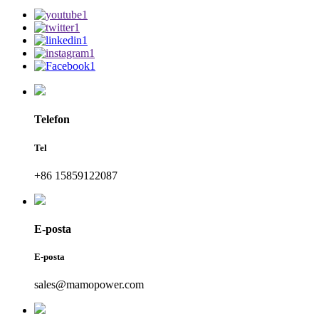
Telefon
Tel
+86 15859122087
E-posta
E-posta
sales@mamopower.com