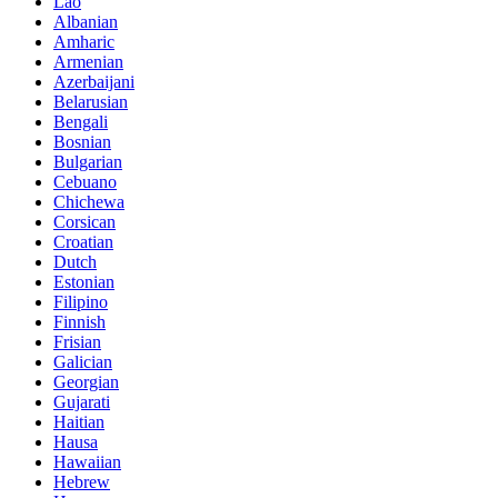
Lao
Albanian
Amharic
Armenian
Azerbaijani
Belarusian
Bengali
Bosnian
Bulgarian
Cebuano
Chichewa
Corsican
Croatian
Dutch
Estonian
Filipino
Finnish
Frisian
Galician
Georgian
Gujarati
Haitian
Hausa
Hawaiian
Hebrew