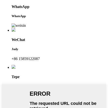
WhatsApp
WhatsApp
WeChat
Judy
+86 15859122087
Tepe