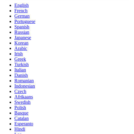
English
French
German
Portuguese
Spanish
Russian
Japanese
Korean
Arabic
Irish
Greek
Turkish
Italian
Danish
Romanian
Indonesian
Czech
Afrikaans
Swedish
Polish
Basque
Catalan
Esperanto
Hindi