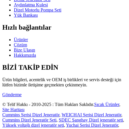
Aydınlatma Kulesi
Dizel Motorlu Pompa Seti
Yük Bankası
Hızlı bağlantılar
Ürünler
Çözüm
Bize Ulaşın
Hakkımızda
BİZİ TAKİP EDİN
Ürün bilgileri, acentelik ve OEM iş birlikleri ve servis desteği için
lütfen bizimle iletişime geçmekten çekinmeyin.
Gönderme
© Telif Hakkı - 2010-2025 : Tüm Hakları Saklıdır.
Sıcak Ürünler
,
Site Haritası
Cummins Serisi Dizel Jeneratör
,
WEICHAI Serisi Dizel Jeneratör
,
Cummins Dizel Jeneratör Seti
,
SDEC Şanghay Dizel jeneratör seti
,
Yüksek voltajlı dizel jeneratör seti
,
Yuchai Serisi Dizel Jeneratör
,