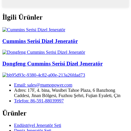
İlgili Ürünler
Cummins Serisi Dizel Jeneratör
Dongfeng Cummins Serisi Dizel Jeneratör
Email: sales@mamopower.com
Adres: 17F, 4. bina, Wusibei Tahoe Plaza, 6 Banzhong
Caddesi, Jinan Bölgesi, Fuzhou Şehri, Fujian Eyaleti, Çin
Telefon: 86-591-88039997
Ürünler
Endüstriyel Jeneratör Seti
Deniz Jeneratör Seti