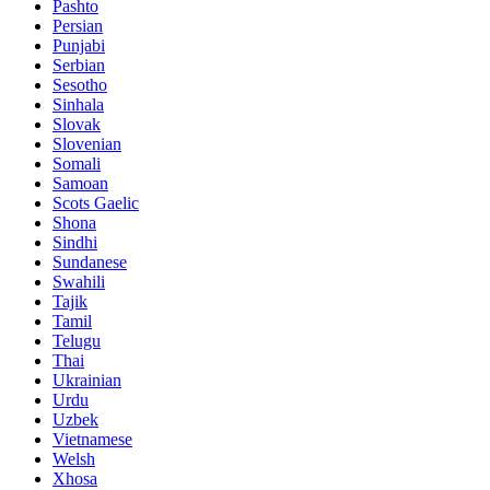
Pashto
Persian
Punjabi
Serbian
Sesotho
Sinhala
Slovak
Slovenian
Somali
Samoan
Scots Gaelic
Shona
Sindhi
Sundanese
Swahili
Tajik
Tamil
Telugu
Thai
Ukrainian
Urdu
Uzbek
Vietnamese
Welsh
Xhosa