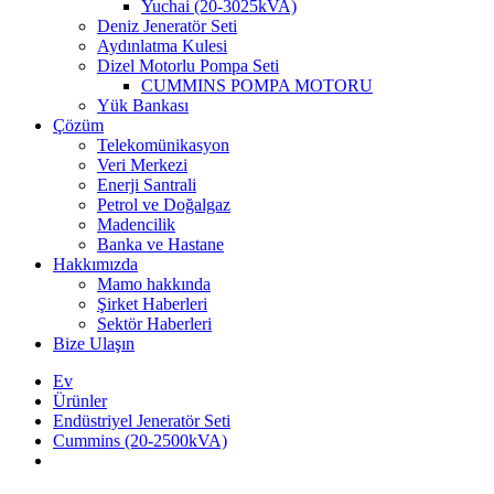
Yuchai (20-3025kVA)
Deniz Jeneratör Seti
Aydınlatma Kulesi
Dizel Motorlu Pompa Seti
CUMMINS POMPA MOTORU
Yük Bankası
Çözüm
Telekomünikasyon
Veri Merkezi
Enerji Santrali
Petrol ve Doğalgaz
Madencilik
Banka ve Hastane
Hakkımızda
Mamo hakkında
Şirket Haberleri
Sektör Haberleri
Bize Ulaşın
Ev
Ürünler
Endüstriyel Jeneratör Seti
Cummins (20-2500kVA)