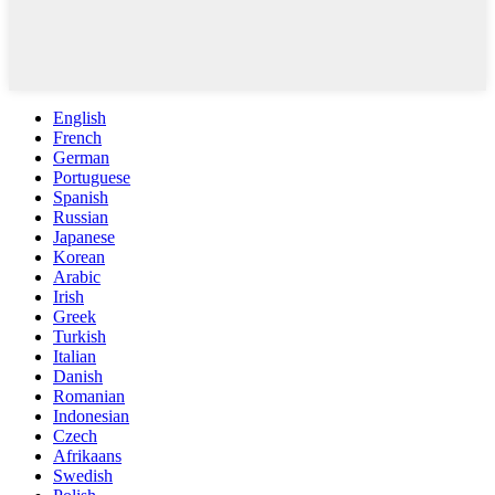
English
French
German
Portuguese
Spanish
Russian
Japanese
Korean
Arabic
Irish
Greek
Turkish
Italian
Danish
Romanian
Indonesian
Czech
Afrikaans
Swedish