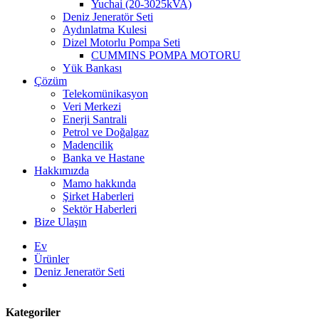
Yuchai (20-3025kVA)
Deniz Jeneratör Seti
Aydınlatma Kulesi
Dizel Motorlu Pompa Seti
CUMMINS POMPA MOTORU
Yük Bankası
Çözüm
Telekomünikasyon
Veri Merkezi
Enerji Santrali
Petrol ve Doğalgaz
Madencilik
Banka ve Hastane
Hakkımızda
Mamo hakkında
Şirket Haberleri
Sektör Haberleri
Bize Ulaşın
Ev
Ürünler
Deniz Jeneratör Seti
Kategoriler