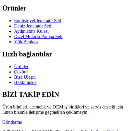
Ürünler
Endüstriyel Jeneratör Seti
Deniz Jeneratör Seti
Aydınlatma Kulesi
Dizel Motorlu Pompa Seti
Yük Bankası
Hızlı bağlantılar
Ürünler
Çözüm
Bize Ulaşın
Hakkımızda
BİZİ TAKİP EDİN
Ürün bilgileri, acentelik ve OEM iş birlikleri ve servis desteği için
lütfen bizimle iletişime geçmekten çekinmeyin.
Gönderme