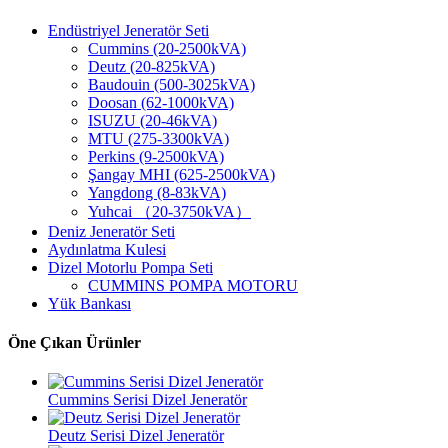
Endüstriyel Jeneratör Seti
Cummins (20-2500kVA)
Deutz (20-825kVA)
Baudouin (500-3025kVA)
Doosan (62-1000kVA)
ISUZU (20-46kVA)
MTU (275-3300kVA)
Perkins (9-2500kVA)
Şangay MHI (625-2500kVA)
Yangdong (8-83kVA)
Yuhcai （20-3750kVA）
Deniz Jeneratör Seti
Aydınlatma Kulesi
Dizel Motorlu Pompa Seti
CUMMINS POMPA MOTORU
Yük Bankası
Öne Çıkan Ürünler
Cummins Serisi Dizel Jeneratör
Deutz Serisi Dizel Jeneratör