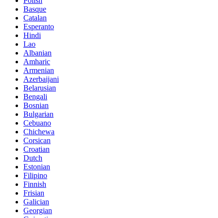
Polish
Basque
Catalan
Esperanto
Hindi
Lao
Albanian
Amharic
Armenian
Azerbaijani
Belarusian
Bengali
Bosnian
Bulgarian
Cebuano
Chichewa
Corsican
Croatian
Dutch
Estonian
Filipino
Finnish
Frisian
Galician
Georgian