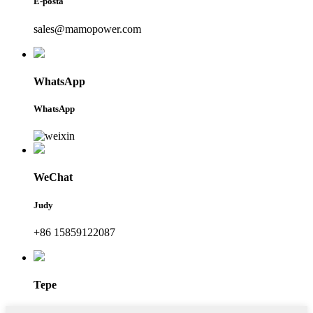
E-posta
sales@mamopower.com
WhatsApp
WhatsApp
WeChat
Judy
+86 15859122087
Tepe