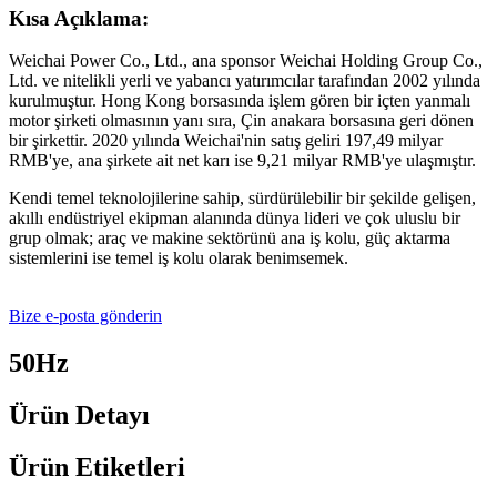
Kısa Açıklama:
Weichai Power Co., Ltd., ana sponsor Weichai Holding Group Co.,
Ltd. ve nitelikli yerli ve yabancı yatırımcılar tarafından 2002 yılında
kurulmuştur. Hong Kong borsasında işlem gören bir içten yanmalı
motor şirketi olmasının yanı sıra, Çin anakara borsasına geri dönen
bir şirkettir. 2020 yılında Weichai'nin satış geliri 197,49 milyar
RMB'ye, ana şirkete ait net karı ise 9,21 milyar RMB'ye ulaşmıştır.
Kendi temel teknolojilerine sahip, sürdürülebilir bir şekilde gelişen,
akıllı endüstriyel ekipman alanında dünya lideri ve çok uluslu bir
grup olmak; araç ve makine sektörünü ana iş kolu, güç aktarma
sistemlerini ise temel iş kolu olarak benimsemek.
Bize e-posta gönderin
50Hz
Ürün Detayı
Ürün Etiketleri