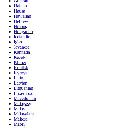
Gujarati
Haitian
Hausa
Hawaiian
Hebrew
Hmong
Hungarian
Icelandic
Igbo
Javanese
Kannada
Kazakh
Khmer
Kurdish
Kyrgyz
Latin
Latvian
Lithuanian
Luxembou..
Macedonian
Malagasy
Malay
Malayalam
Maltese
Maori